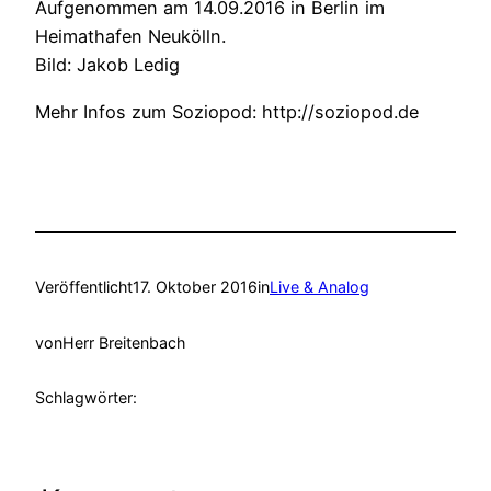
Aufgenommen am 14.09.2016 in Berlin im
Heimathafen Neukölln.
Bild: Jakob Ledig
Mehr Infos zum Soziopod: http://soziopod.de
Veröffentlicht
17. Oktober 2016
in
Live & Analog
von
Herr Breitenbach
Schlagwörter: