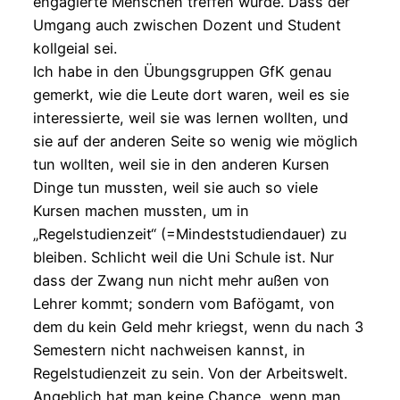
engagierte Menschen treffen würde. Dass der
Umgang auch zwischen Dozent und Student
kollgeial sei.
Ich habe in den Übungsgruppen GfK genau
gemerkt, wie die Leute dort waren, weil es sie
interessierte, weil sie was lernen wollten, und
sie auf der anderen Seite so wenig wie möglich
tun wollten, weil sie in den anderen Kursen
Dinge tun mussten, weil sie auch so viele
Kursen machen mussten, um in
„Regelstudienzeit“ (=Mindeststudiendauer) zu
bleiben. Schlicht weil die Uni Schule ist. Nur
dass der Zwang nun nicht mehr außen von
Lehrer kommt; sondern vom Bafögamt, von
dem du kein Geld mehr kriegst, wenn du nach 3
Semestern nicht nachweisen kannst, in
Regelstudienzeit zu sein. Von der Arbeitswelt.
Angeblich hat man keine Chance, wenn man