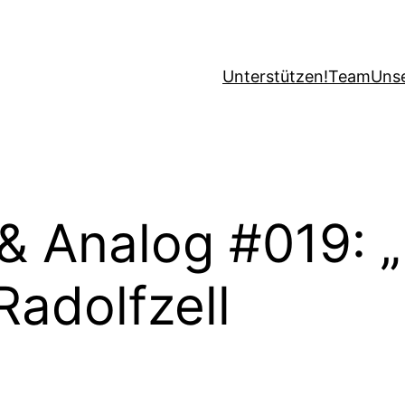
Unterstützen!
Team
Uns
& Analog #019: 
Radolfzell