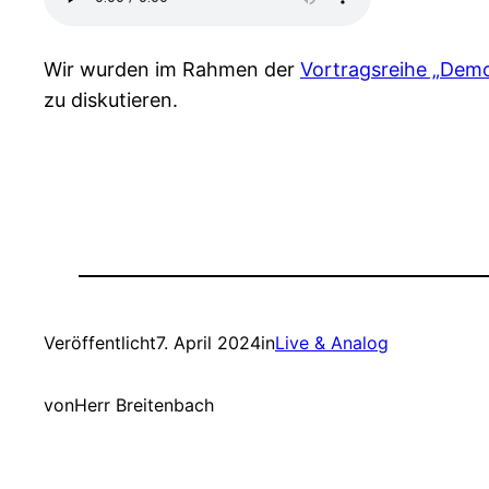
Wir wurden im Rahmen der
Vortragsreihe „Dem
zu diskutieren.
Veröffentlicht
7. April 2024
in
Live & Analog
von
Herr Breitenbach