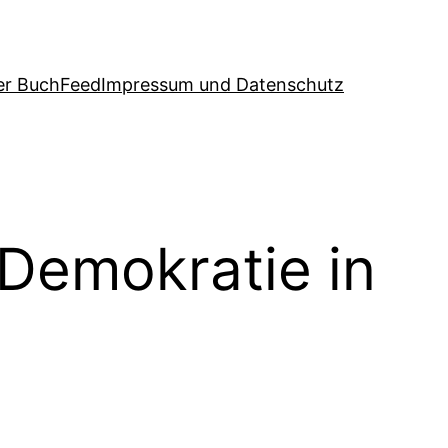
er Buch
Feed
Impressum und Datenschutz
„Demokratie in