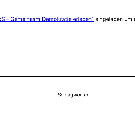
oS – Gemeinsam Demokratie erleben“
eingeladen um m
Schlagwörter: