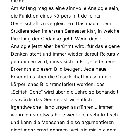
meine:
Am Anfang mag es eine sinnvolle Analogie sein,
die Funktion eines Körpers mit der einer
Gesellschaft zu vergleichen. Das macht dem
Studierenden im ersten Semester klar, in welche
Richtung der Gedanke geht. Wenn diese
Analogie jetzt aber berühmt wird, für das eigene
Denken steht und immer wieder darauf Rekursiv
genommen wird, muss sich in Folge jede neue
Erkenntnis diesem Bild beugen. Jede neue
Erkenntnis über die Gesellschaft muss in ein
körperliches Bild transferiert werden, das
„Selfish Gene“ wird über die Jahre so behandelt
als würde das Gen selbst willentlich
irgendwelche Handlungen ausführen… Immer
wenn ich so etwas höre werde ich sehr kritisch
und kann die Menschen die so argumentieren
nicht mehr ernst nehmen, weil sie mir in einem