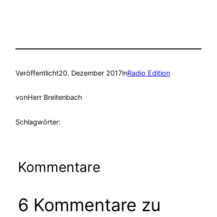
Veröffentlicht
20. Dezember 2017
in
Radio Edition
von
Herr Breitenbach
Schlagwörter:
Kommentare
6 Kommentare zu