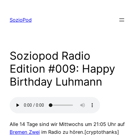
Zum
Inhalt
SozioPod
springen
Soziopod Radio
Edition #009: Happy
Birthday Luhmann
Alle 14 Tage sind wir Mittwochs um 21:05 Uhr auf
Bremen Zwei
im Radio zu hören.
[cryptothanks]