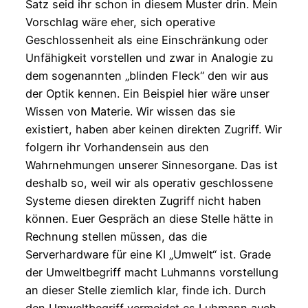
Satz seid ihr schon in diesem Muster drin. Mein
Vorschlag wäre eher, sich operative
Geschlossenheit als eine Einschränkung oder
Unfähigkeit vorstellen und zwar in Analogie zu
dem sogenannten „blinden Fleck“ den wir aus
der Optik kennen. Ein Beispiel hier wäre unser
Wissen von Materie. Wir wissen das sie
existiert, haben aber keinen direkten Zugriff. Wir
folgern ihr Vorhandensein aus den
Wahrnehmungen unserer Sinnesorgane. Das ist
deshalb so, weil wir als operativ geschlossene
Systeme diesen direkten Zugriff nicht haben
können. Euer Gespräch an diese Stelle hätte in
Rechnung stellen müssen, das die
Serverhardware für eine KI „Umwelt“ ist. Grade
der Umweltbegriff macht Luhmanns vorstellung
an dieser Stelle ziemlich klar, finde ich. Durch
den Umweltbegriff vermeidet es Luhmann auch,