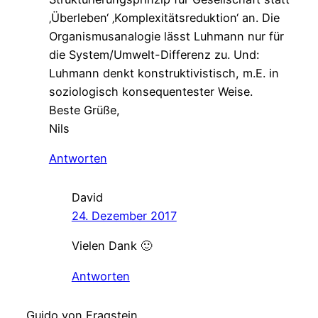
‚Überleben‘ ‚Komplexitätsreduktion‘ an. Die
Organismusanalogie lässt Luhmann nur für
die System/Umwelt-Differenz zu. Und:
Luhmann denkt konstruktivistisch, m.E. in
soziologisch konsequentester Weise.
Beste Grüße,
Nils
Antworten
David
24. Dezember 2017
Vielen Dank 🙂
Antworten
Guido von Fragstein