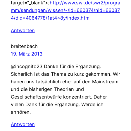
target=“_blank“>;
http://www.swr.de/swr2/progra
mm/sendungen/wissen/-/id=660374/nid=66037
4/did=4064778/1at4x8y/index.html
Antworten
breitenbach
19. März 2013
@incognito23 Danke für die Ergänzung.
Sicherlich ist das Thema zu kurz gekommen. Wir
haben uns tatsächlich eher auf den Mainstream
und die bisherigen Theorien und
Gesellschaftsentwürfe konzentriert. Daher
vielen Dank für die Ergänzung. Werde ich
anhören.
Antworten