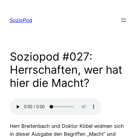
Zum
Inhalt
SozioPod
springen
Soziopod #027:
Herrschaften, wer hat
hier die Macht?
Herr Breitenbach und Doktor Köbel widmen sich
in dieser Ausgabe den Begriffen „Macht“ und