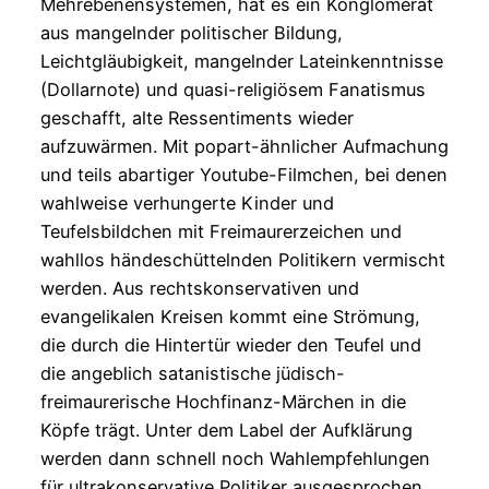
Mehrebenensystemen, hat es ein Konglomerat
aus mangelnder politischer Bildung,
Leichtgläubigkeit, mangelnder Lateinkenntnisse
(Dollarnote) und quasi-religiösem Fanatismus
geschafft, alte Ressentiments wieder
aufzuwärmen. Mit popart-ähnlicher Aufmachung
und teils abartiger Youtube-Filmchen, bei denen
wahlweise verhungerte Kinder und
Teufelsbildchen mit Freimaurerzeichen und
wahllos händeschüttelnden Politikern vermischt
werden. Aus rechtskonservativen und
evangelikalen Kreisen kommt eine Strömung,
die durch die Hintertür wieder den Teufel und
die angeblich satanistische jüdisch-
freimaurerische Hochfinanz-Märchen in die
Köpfe trägt. Unter dem Label der Aufklärung
werden dann schnell noch Wahlempfehlungen
für ultrakonservative Politiker ausgesprochen