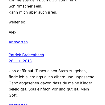
könnte aus dem Buch EGO von Frank
Schirrmacher sein.
Kann mich aber auch irren.
weiter so
Alex
Antworten
Patrick Breitenbach
28. Juli 2013
Uns dafür auf iTunes einen Stern zu geben,
finde ich allerdings auch albern und unpassend.
Ganz abgesehen davon dass du meine Kinder
beleidigst. Spul einfach vor und gut ist. Mein
Gott.