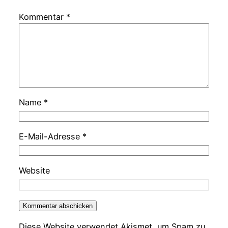
Kommentar
*
Name
*
E-Mail-Adresse
*
Website
Diese Website verwendet Akismet, um Spam zu