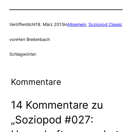
Veröffentlicht
18. März 2013
in
Allgemein
, 
Soziopod Classic
von
Herr Breitenbach
Schlagwörter:
Kommentare
14 Kommentare zu
„Soziopod #027: