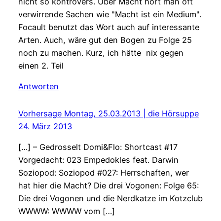
nicht so kontrovers. Über Macht hört man oft
verwirrende Sachen wie "Macht ist ein Medium".
Focault benutzt das Wort auch auf interessante
Arten. Auch, wäre gut den Bogen zu Folge 25
noch zu machen. Kurz, ich hätte nix gegen
einen 2. Teil
Antworten
Vorhersage Montag, 25.03.2013 | die Hörsuppe
24. März 2013
[…] – Gedrosselt Domi&Flo: Shortcast #17
Vorgedacht: 023 Empedokles feat. Darwin
Soziopod: Soziopod #027: Herrschaften, wer
hat hier die Macht? Die drei Vogonen: Folge 65:
Die drei Vogonen und die Nerdkatze im Kotzclub
WWWW: WWWW vom […]