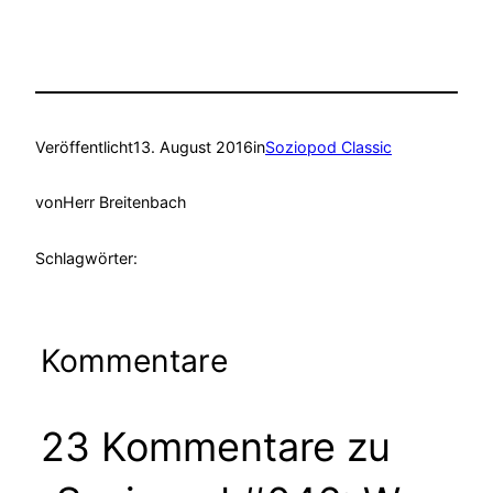
Veröffentlicht
13. August 2016
in
Soziopod Classic
von
Herr Breitenbach
Schlagwörter:
Kommentare
23 Kommentare zu