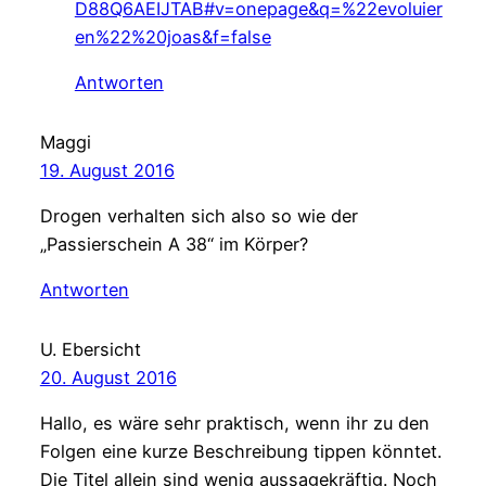
D88Q6AEIJTAB#v=onepage&q=%22evoluier
en%22%20joas&f=false
Antworten
Maggi
19. August 2016
Drogen verhalten sich also so wie der
„Passierschein A 38“ im Körper?
Antworten
U. Ebersicht
20. August 2016
Hallo, es wäre sehr praktisch, wenn ihr zu den
Folgen eine kurze Beschreibung tippen könntet.
Die Titel allein sind wenig aussagekräftig. Noch