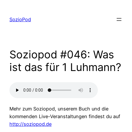
Zum
Inhalt
SozioPod
springen
Soziopod #046: Was
ist das für 1 Luhmann?
Mehr zum Soziopod, unserem Buch und die
kommenden Live-Veranstaltungen findest du auf
http://soziopod.de